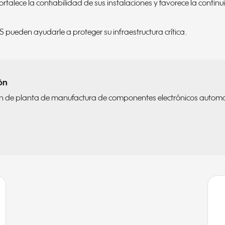
rtalece la confiabilidad de sus instalaciones y favorece la cont
 pueden ayudarle a proteger su infraestructura crítica.
ón
ón de planta de manufactura de componentes electrónicos automot