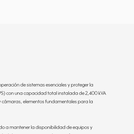
peración de sistemas esenciales y proteger la
PS) con una capacidad total instalada de 2,400 kVA
ED y cámaras, elementos fundamentales para la
ndo a mantener la disponibilidad de equipos y