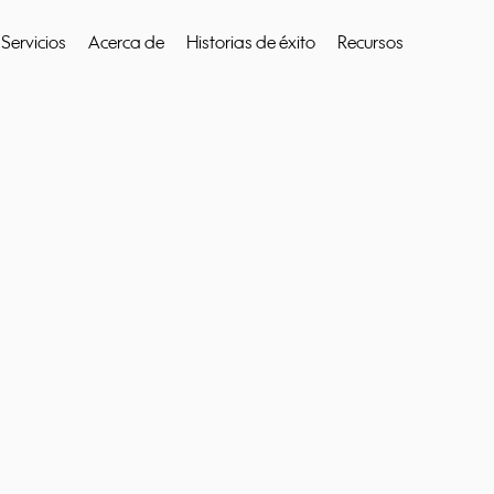
Servicios
Acerca de
Historias de éxito
Recursos
 buscar