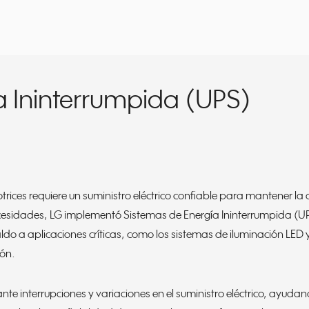
a Ininterrumpida (UPS)
ces requiere un suministro eléctrico confiable para mantener la o
ecesidades, LG implementó Sistemas de Energía Ininterrumpida (U
aldo a aplicaciones críticas, como los sistemas de iluminación L
ión.
te interrupciones y variaciones en el suministro eléctrico, ayuda