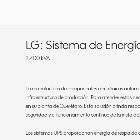
LG: Sistema de Energí
2,400 kVA
La manufactura de componentes electrónicos automotri
infraestructura de producción. Para atender estas n
en su planta de Querétaro. Esta solución brinda resp
seguridad y el funcionamiento continuo de la instalac
Los sistemas UPS proporcionan energía de respaldo an