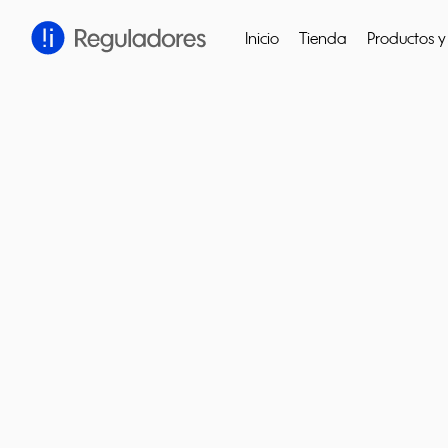
Inicio
Tienda
Productos y 
Cerrar
Presiona enter para