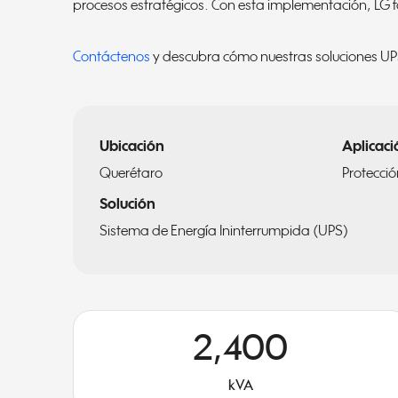
procesos estratégicos. Con esta implementación, LG fo
Contáctenos
y descubra cómo nuestras soluciones UPS
Ubicación
Aplicaci
Querétaro
Protecci
Solución
Sistema de Energía Ininterrumpida (UPS)
2,400
kVA