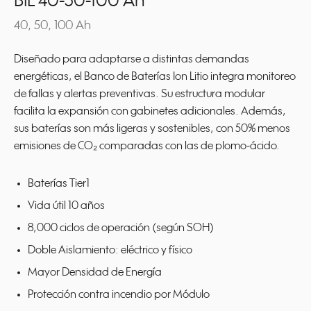
BIL 40-50-100 Ah
40, 50, 100 Ah
Diseñado para adaptarse a distintas demandas
energéticas, el Banco de Baterías Ion Litio integra monitoreo
de fallas y alertas preventivas. Su estructura modular
facilita la expansión con gabinetes adicionales. Además,
sus baterías son más ligeras y sostenibles, con 50% menos
emisiones de CO₂ comparadas con las de plomo-ácido.
Baterías Tier1
Vida útil 10 años
8,000 ciclos de operación (según SOH)
Doble Aislamiento: eléctrico y físico
Mayor Densidad de Energía
Protección contra incendio por Módulo