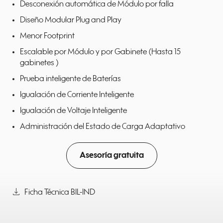
Desconexión automática de Módulo por falla
Diseño Modular Plug and Play
Menor Footprint
Escalable por Módulo y por Gabinete (Hasta 15
gabinetes )
Prueba inteligente de Baterías
Igualación de Corriente Inteligente
Igualación de Voltaje Inteligente
Administración del Estado de Carga Adaptativo
Asesoría gratuita
download
Ficha Técnica BIL-IND