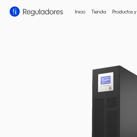
Inicio
Tienda
Productos y 
Cerrar
Presiona enter para