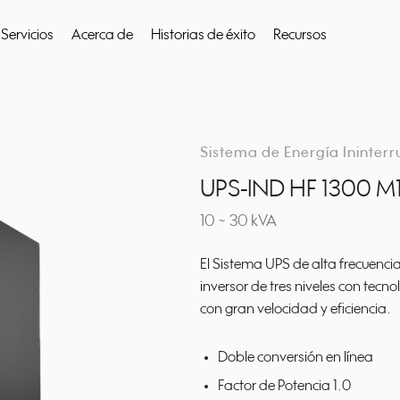
Servicios
Acerca de
Historias de éxito
Recursos
 buscar
Sistema de Energía Ininter
UPS-IND HF 1300 M
10 ~ 30 kVA
El Sistema UPS de alta frecuenci
inversor de tres niveles con tec
con gran velocidad y eficiencia.
Doble conversión en línea
Factor de Potencia 1.0