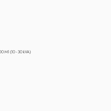
0 M1 (10 - 30 kVA)
1