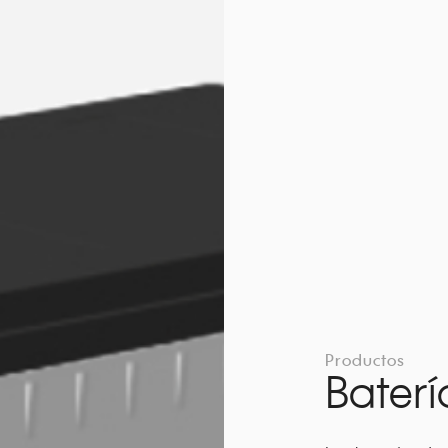
Productos
Bater