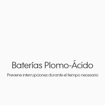
Baterías Plomo-Ácido
Previene interrupciones durante el tiempo necesario
24 a 65 Ah