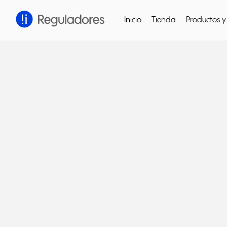
Inicio
Tienda
Productos y 
Cerrar
Presiona enter para