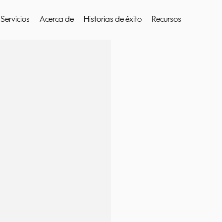
Servicios
Acerca de
Historias de éxito
Recursos
 buscar