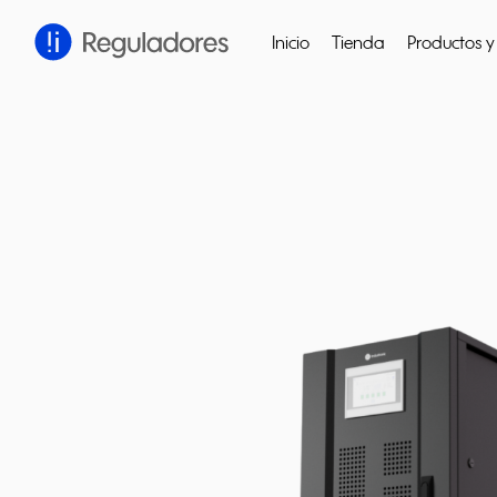
Inicio
Tienda
Productos y 
Cerrar
Presiona enter para