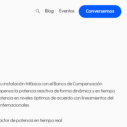
search
Blog
Eventos
Conversemos
search
Buscar
su instalación trifásica con el Banco de Compensación
mpensa la potencia reactiva de forma dinámica y en tiempo
otencia en niveles óptimos de acuerdo con lineamientos del
internacionales.
ctor de potencia en tiempo real